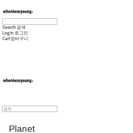
Search
검색
Log In
로그인
Cart
장바구니
wheniwasyoung 웬아이워즈영
Planet