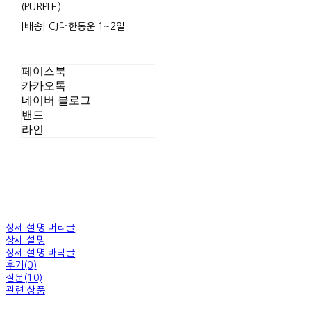
(PURPLE)
[배송] CJ대한통운 1~2일
페이스북
카카오톡
네이버 블로그
밴드
라인
상세 설명 머리글
상세 설명
상세 설명 바닥글
후기(0)
질문(10)
관련 상품