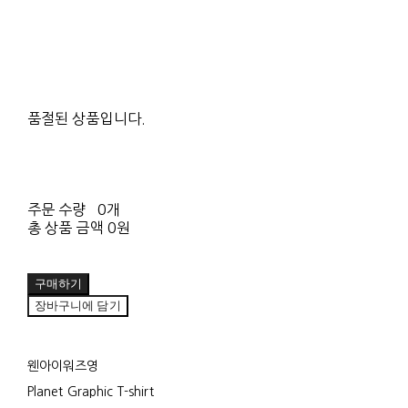
품절된 상품입니다.
주문 수량
0개
총 상품 금액
0원
구매하기
장바구니에 담기
웬아이워즈영
Planet Graphic T-shirt