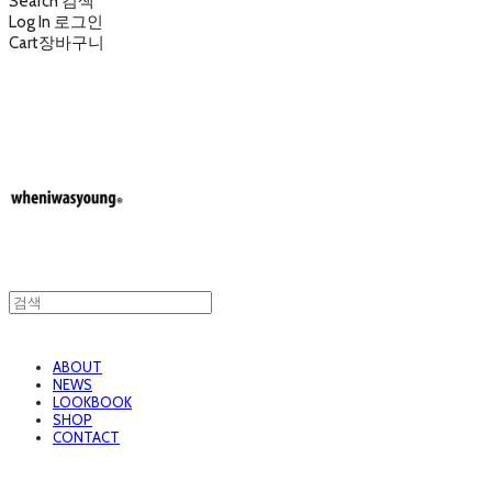
Search
검색
Log In
로그인
Cart
장바구니
wheniwasyoung 웬아이워즈영
ABOUT
NEWS
LOOKBOOK
SHOP
CONTACT
wheniwasyoung 웬아이워즈영