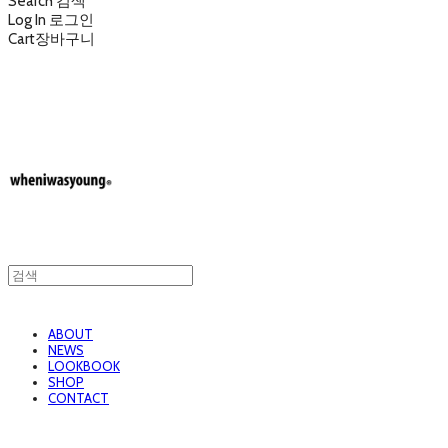
Search
검색
Log In
로그인
Cart
장바구니
wheniwasyoung 웬아이워즈영
ABOUT
NEWS
LOOKBOOK
SHOP
CONTACT
wheniwasyoung 웬아이워즈영