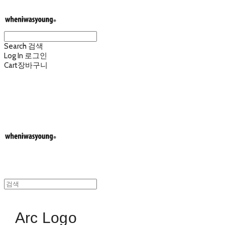
Search
검색
Log In
로그인
Cart
장바구니
wheniwasyoung 웬아이워즈영
Arc Logo