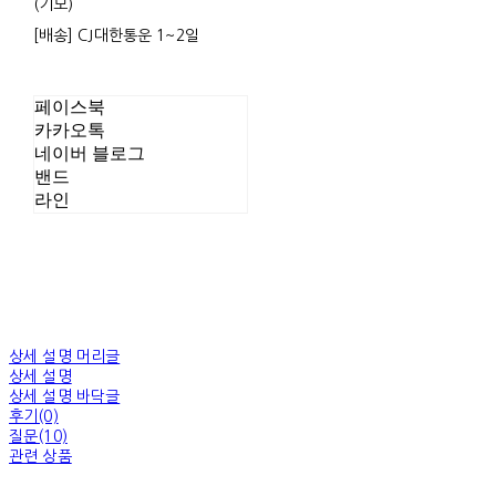
(기모)
[배송] CJ대한통운 1~2일
페이스북
카카오톡
네이버 블로그
밴드
라인
상세 설명 머리글
상세 설명
상세 설명 바닥글
후기(0)
질문(10)
관련 상품