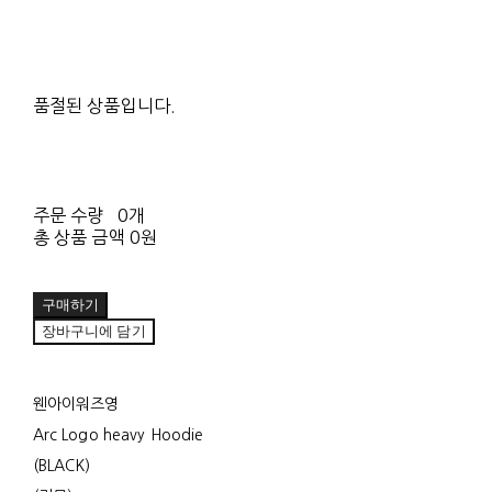
품절된 상품입니다.
주문 수량
0개
총 상품 금액
0원
구매하기
장바구니에 담기
웬아이워즈영
Arc Logo heavy Hoodie
(BLACK)