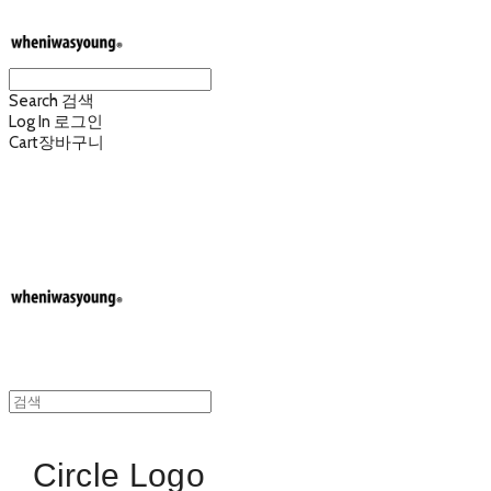
Search
검색
Log In
로그인
Cart
장바구니
wheniwasyoung 웬아이워즈영
Circle Logo