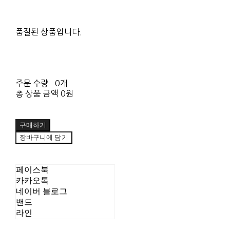
품절된 상품입니다.
주문 수량
0개
총 상품 금액
0원
구매하기
장바구니에 담기
페이스북
카카오톡
네이버 블로그
밴드
라인