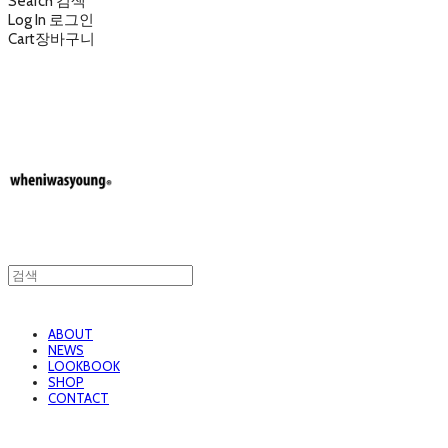
Search
검색
Log In
로그인
Cart
장바구니
wheniwasyoung 웬아이워즈영
ABOUT
NEWS
LOOKBOOK
SHOP
CONTACT
wheniwasyoung 웬아이워즈영